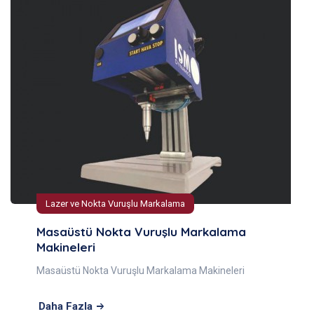
Lazer ve Nokta Vuruşlu Markalama
Masaüstü Nokta Vuruşlu Markalama
Makineleri
Masaüstü Nokta Vuruşlu Markalama Makineleri
Daha Fazla