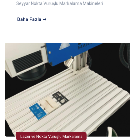
Seyyar Nokta Vuruşlu Markalama Makineleri
Daha Fazla
Lazer ve Nokta Vuruşlu Markalama