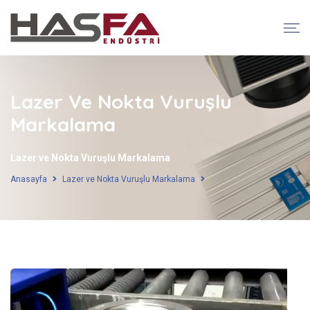
Lazer Ve Nokta Vuruşlu
Markalama
Lazer ve Nokta Vuruşlu Markalama
Anasayfa
Lazer ve Nokta Vuruşlu Markalama