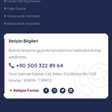
Havalı Fren Ekipmanları
Diğer Gruplar
Danışmanlık Hizmetleri
Mühendislik Hizmetleri
İletişim Bilgileri
Bizimle iletişeme geçerek hizmetlerimiz hakkında hızlı bilgi
alabilirsiniz.
+90 505 322 89 64
Fevzi Çakmak Gülistan Cad. Atiker-3 İş Merkezi No:19/B
Karatay / KONYA / TÜRKİYE
İletişim Formu