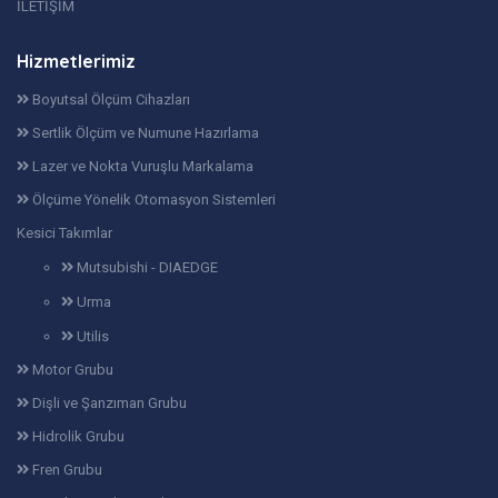
İLETİŞİM
Hizmetlerimiz
Boyutsal Ölçüm Cihazları
Sertlik Ölçüm ve Numune Hazırlama
Lazer ve Nokta Vuruşlu Markalama
Ölçüme Yönelik Otomasyon Sistemleri
Kesici Takımlar
Mutsubishi - DIAEDGE
Urma
Utilis
Motor Grubu
Dişli ve Şanzıman Grubu
Hidrolik Grubu
Fren Grubu