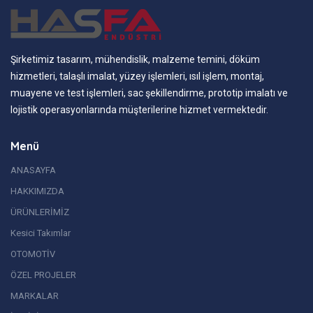
Şirketimiz tasarım, mühendislik, malzeme temini, döküm
hizmetleri, talaşlı imalat, yüzey işlemleri, ısıl işlem, montaj,
muayene ve test işlemleri, sac şekillendirme, prototip imalatı ve
lojistik operasyonlarında müşterilerine hizmet vermektedir.
Menü
ANASAYFA
HAKKIMIZDA
ÜRÜNLERİMİZ
Kesici Takımlar
OTOMOTİV
ÖZEL PROJELER
MARKALAR