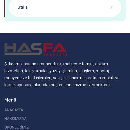
Utilis
Şirketimiz tasarım, mühendislik, malzeme temini, döküm
hizmetleri, talaşlı imalat, yüzey işlemleri, ısıl işlem, montaj,
muayene ve test işlemleri, sac şekillendirme, prototip imalatı ve
lojistik operasyonlarında müşterilerine hizmet vermektedir.
Menü
ANASAYFA
HAKKIMIZDA
ÜRÜNLERİMİZ