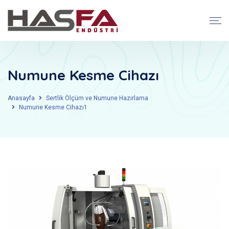
Numune Kesme Cihazı
Anasayfa
Sertlik Ölçüm ve Numune Hazırlama
Numune Kesme Cihazı1